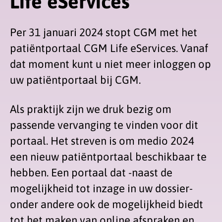
Life eServices
Per 31 januari 2024 stopt CGM met het
patiëntportaal CGM Life eServices. Vanaf
dat moment kunt u niet meer inloggen op
uw patiëntportaal bij CGM.
Als praktijk zijn we druk bezig om
passende vervanging te vinden voor dit
portaal. Het streven is om medio 2024
een nieuw patiëntportaal beschikbaar te
hebben. Een portaal dat -naast de
mogelijkheid tot inzage in uw dossier-
onder andere ook de mogelijkheid biedt
tot het maken van online afspraken en