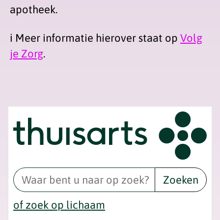
apotheek.
ℹ️ Meer informatie hierover staat op
Volg
je Zorg
.
Zoeken
of zoek op lichaam