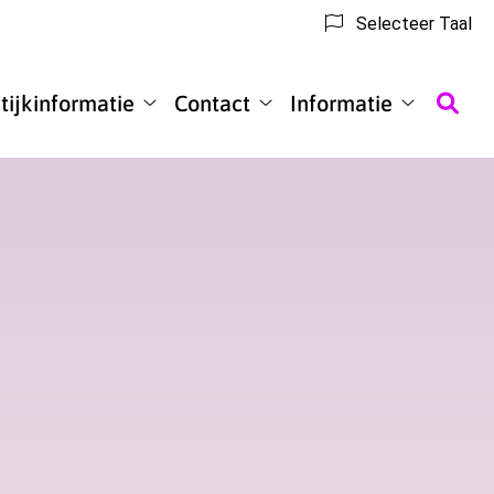
Selecteer Taal
tijkinformatie
Contact
Informatie
Praktijkinformatie
Contact
Informatie
submenu
submenu
submenu